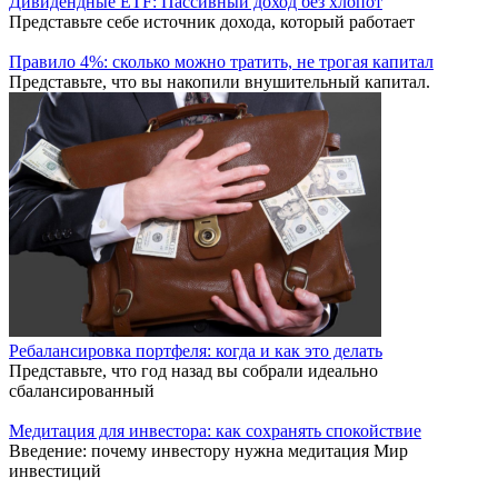
Дивидендные ETF: Пассивный доход без хлопот
Представьте себе источник дохода, который работает
Правило 4%: сколько можно тратить, не трогая капитал
Представьте, что вы накопили внушительный капитал.
Ребалансировка портфеля: когда и как это делать
Представьте, что год назад вы собрали идеально
сбалансированный
Медитация для инвестора: как сохранять спокойствие
Введение: почему инвестору нужна медитация Мир
инвестиций