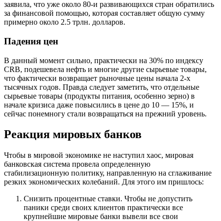
заявила, что уже около 80-и развивающихся стран обратились
за финансовой помощью, которая составляет общую сумму
примерно около 2.5 трлн. долларов.
Падения цен
В данный момент сильно, практически на 30% по индексу
CRB, подешевела нефть и многие другие сырьевые товары,
что фактически возвращает рыночные цены начала 2-х
тысячных годов. Правда следует заметить, что отдельные
сырьевые товары (продукты питания, особенно зерно) в
начале кризиса даже повысились в цене до 10 — 15%, и
сейчас понемногу стали возвращаться на прежний уровень.
Реакция мировых банков
Чтобы в мировой экономике не наступил хаос, мировая
банковская система провела определенную
стабилизационную политику, направленную на сглаживание
резких экономических колебаний. Для этого им пришлось:
Снизить процентные ставки. Чтобы не допустить
паники среди своих клиентов практически все
крупнейшие мировые банки вывели все свои