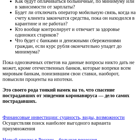
Как будут оплачиваться больничные, по минимуму или
в зависимости от зарплаты?
Будет ли отключать оператор мобильную связь, когда на
счету клиента закончатся средства, пока он находился в
карантине и не работал?
Кто вообще контролирует и отвечает за здоровье
одиноких стариков?
Что будет с банками и денежными сбережениями
граждан, если курс рубля окончательно упадет до
минимума?
Пока однозначных ответов на данные вопросы никто дать не
может, кроме отечественных банков, которые вопреки всем
мировым банкам, понизившим свои ставки, наоборот,
повысили проценты на ипотеки.
Это своего рода тонкий намек на то, что спасение
пострадавших от эпидемии коронавируса — дело самих
пострадавших.
Финансовые инвестиции: сущность, виды, возможности
Осуществляя поиск наиболее выгодного варианта
приумножения
Новый кризис в России – большая рецессия