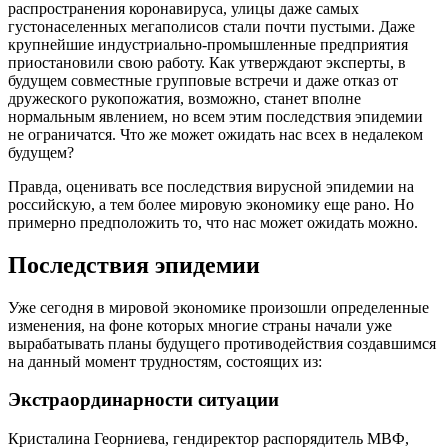
распространения коронавируса, улицы даже самых
густонаселенных мегаполисов стали почти пустыми. Даже
крупнейшие индустриально-промышленные предприятия
приостановили свою работу. Как утверждают эксперты, в
будущем совместные групповые встречи и даже отказ от
дружеского рукопожатия, возможно, станет вполне
нормальным явлением, но всем этим последствия эпидемии
не ограничатся. Что же может ожидать нас всех в недалеком
будущем?
Правда, оценивать все последствия вирусной эпидемии на
российскую, а тем более мировую экономику еще рано. Но
примерно предположить то, что нас может ожидать можно.
Последствия эпидемии
Уже сегодня в мировой экономике произошли определенные
изменения, на фоне которых многие страны начали уже
вырабатывать планы будущего противодействия создавшимся
на данный момент трудностям, состоящих из:
Экстраординарности ситуации
Кристалина Георниева, гендиректор распорядитель МВФ,