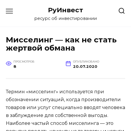
Перейти
РуИнвест
к
содержанию
ресурс об инвестировании
Мисселинг — как не стать
жертвой обмана
ПРОСМОТРОВ
ОПУБЛИКОВАНО
8
20.07.2020
Термин «мисселинг» используется при
обозначении ситуаций, когда производители
товаров или услуг специально вводят человека
в заблуждение для собственной выгоды.
Наиболее частый способ мисселинга — это