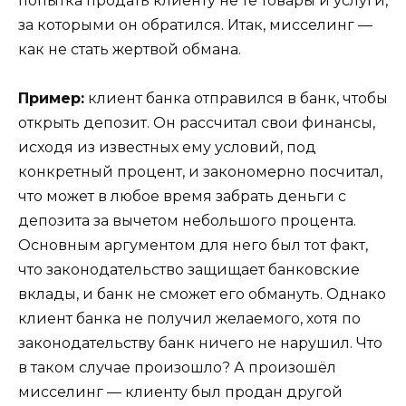
попытка продать клиенту не те товары и услуги,
за которыми он обратился. Итак, мисселинг —
как не стать жертвой обмана.
Пример:
клиент банка отправился в банк, чтобы
открыть депозит. Он рассчитал свои финансы,
исходя из известных ему условий, под
конкретный процент, и закономерно посчитал,
что может в любое время забрать деньги с
депозита за вычетом небольшого процента.
Основным аргументом для него был тот факт,
что законодательство защищает банковские
вклады, и банк не сможет его обмануть. Однако
клиент банка не получил желаемого, хотя по
законодательству банк ничего не нарушил. Что
в таком случае произошло? А произошёл
мисселинг — клиенту был продан другой