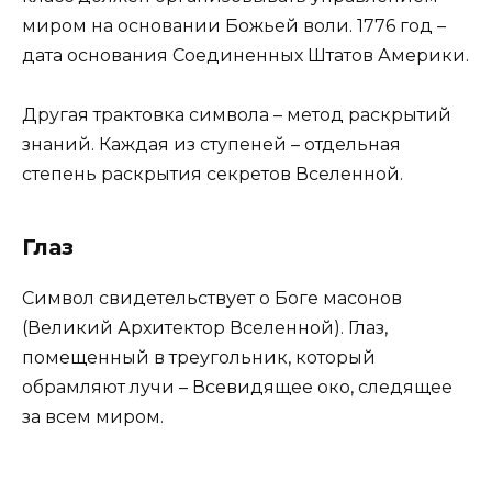
миром на основании Божьей воли. 1776 год –
дата основания Соединенных Штатов Америки.
Другая трактовка символа – метод раскрытий
знаний. Каждая из ступеней – отдельная
степень раскрытия секретов Вселенной.
Глаз
Символ свидетельствует о Боге масонов
(Великий Архитектор Вселенной). Глаз,
помещенный в треугольник, который
обрамляют лучи – Всевидящее око, следящее
за всем миром.