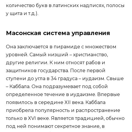
количество букв в латинских надписях, полосы
у щита и т.д.).
Масонская система управления
Она заключается в пирамиде с множеством
уровней. Самый низший – христианство,
другие религии. К ним относят рабов и
защитников государства. После первой
ступени до угла в 34 градуса – иудаизм. Свыше
– Каббала. Она подразумевает под собой
определенное течение в иудаизме. Впервые
появилось в середине XII века. Каббала
приобрела популярность и распространение
только в XVI веке. Является традицией, обычно
под ней понимают секретное знание, в