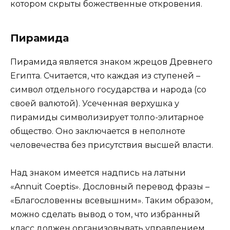
котором скрыты божественные откровения.
Пирамида
Пирамида является знаком жрецов Древнего
Египта. Считается, что каждая из ступеней –
символ отдельного государства и народа (со
своей валютой). Усеченная верхушка у
пирамиды символизирует толпо-элитарное
общество. Оно заключается в неполноте
человечества без присутствия высшей власти.
Над знаком имеется надпись на латыни
«Annuit Coeptis». Дословный перевод фразы –
«Благословенны всевышним». Таким образом,
можно сделать вывод о том, что избранный
класс должен организовывать управлением