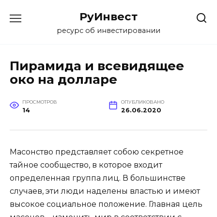
Перейти
РуИнвест
к
содержанию
ресурс об инвестировании
Пирамида и всевидящее
око на долларе
ПРОСМОТРОВ
ОПУБЛИКОВАНО
14
26.06.2020
Масонство представляет собою секретное
тайное сообщество, в которое входит
определенная группа лиц. В большинстве
случаев, эти люди наделены властью и имеют
высокое социальное положение. Главная цель