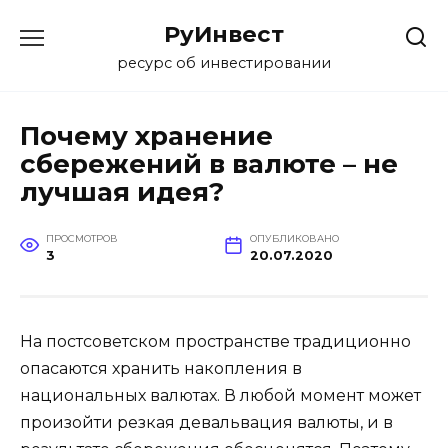
Перейти
РуИнвест
к
содержанию
ресурс об инвестировании
Почему хранение
сбережений в валюте – не
лучшая идея?
ПРОСМОТРОВ
ОПУБЛИКОВАНО
3
20.07.2020
На постсоветском пространстве традиционно
опасаются хранить накопления в
национальных валютах. В любой момент может
произойти резкая девальвация валюты, и в