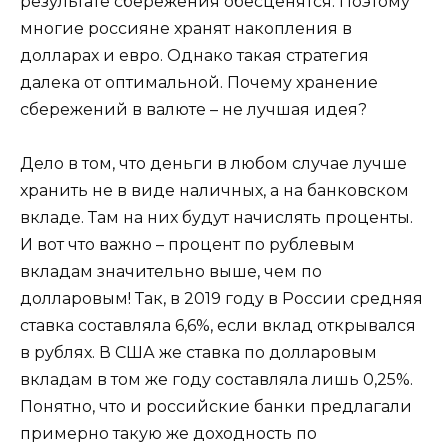
результате сбережения обесценятся. Поэтому
многие россияне хранят накопления в
долларах и евро. Однако такая стратегия
далека от оптимальной. Почему хранение
сбережений в валюте – не лучшая идея?
Дело в том, что деньги в любом случае лучше
хранить не в виде наличных, а на банковском
вкладе. Там на них будут начислять проценты.
И вот что важно – процент по рублевым
вкладам значительно выше, чем по
долларовым! Так, в 2019 году в России средняя
ставка составляла 6,6%, если вклад открывался
в рублях. В США же ставка по долларовым
вкладам в том же году составляла лишь 0,25%.
Понятно, что и российские банки предлагали
примерно такую же доходность по