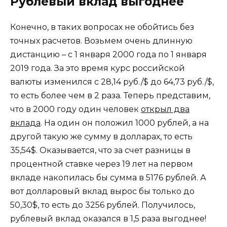
Рублевый вклад выгоднее
Конечно, в таких вопросах не обойтись без
точных расчетов. Возьмем очень длинную
дистанцию – с 1 января 2000 года по 1 января
2019 года. За это время курс российской
валюты изменился с 28,14 руб./$ до 64,73 руб./$,
то есть более чем в 2 раза. Теперь представим,
что в 2000 году один человек
открыл два
вклада
. На один он положил 1000 рублей, а на
другой такую же сумму в долларах, то есть
35,54$. Оказывается, что за счет разницы в
процентной ставке через 19 лет на первом
вкладе накопилась бы сумма в 5176 рублей. А
вот долларовый вклад вырос бы только до
50,30$, то есть до 3256 рублей. Получилось,
рублевый вклад оказался в 1,5 раза выгоднее!