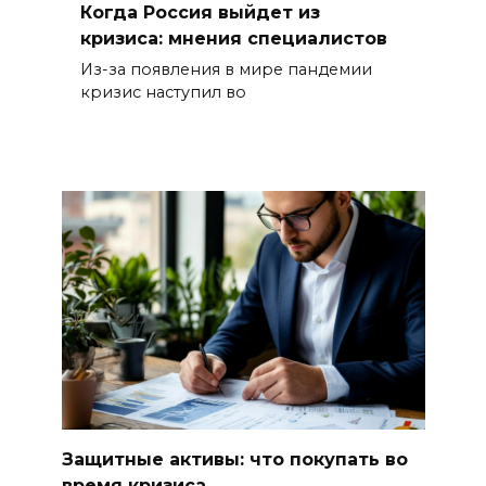
Когда Россия выйдет из
кризиса: мнения специалистов
Из-за появления в мире пандемии
кризис наступил во
Защитные активы: что покупать во
время кризиса