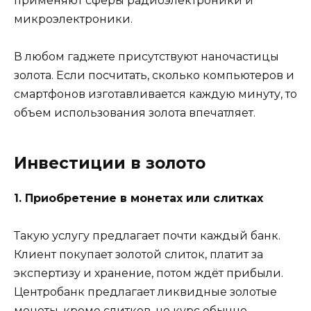
применяют сферы радиоэлектроники и
микроэлектроники.
В любом гаджете присутствуют наночастицы
золота. Если посчитать, сколько компьютеров и
смартфонов изготавливается каждую минуту, то
объем использования золота впечатляет.
Инвестиции в золото
1. Приобретение в монетах или слитках
Такую услугу предлагает почти каждый банк.
Клиент покупает золотой слиток, платит за
экспертизу и хранение, потом ждёт прибыли.
Центробанк предлагает ликвидные золотые
монеты, кроме слитков, но курс обычно