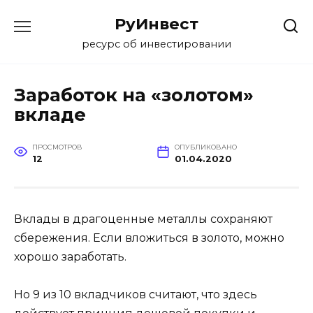
Перейти
РуИнвест
к
содержанию
ресурс об инвестировании
Заработок на «золотом»
вкладе
ПРОСМОТРОВ
ОПУБЛИКОВАНО
12
01.04.2020
Вклады в драгоценные металлы сохраняют
сбережения. Если вложиться в золото, можно
хорошо заработать.
Но 9 из 10 вкладчиков считают, что здесь