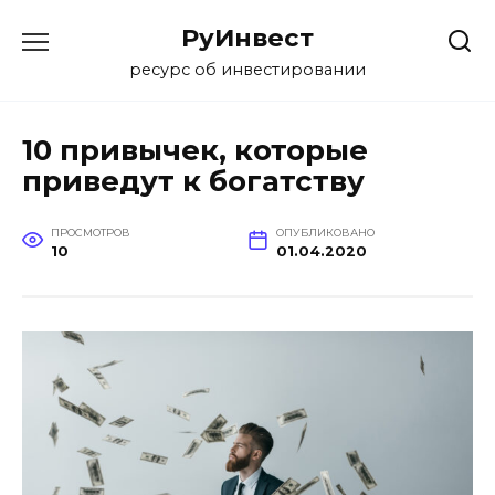
Перейти
РуИнвест
к
содержанию
ресурс об инвестировании
10 привычек, которые
приведут к богатству
ПРОСМОТРОВ
ОПУБЛИКОВАНО
10
01.04.2020