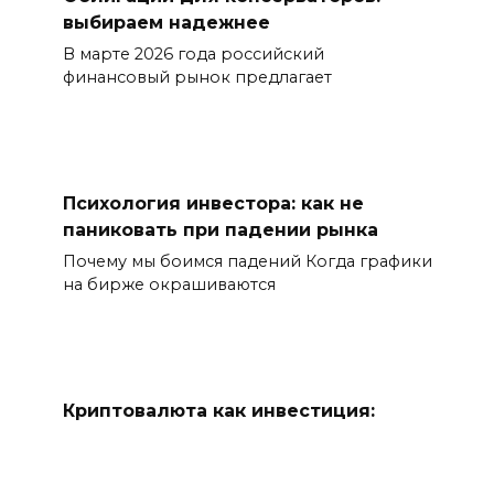
выбираем надежнее
В марте 2026 года российский
финансовый рынок предлагает
Психология инвестора: как не
паниковать при падении рынка
Почему мы боимся падений Когда графики
на бирже окрашиваются
Криптовалюта как инвестиция:
риски и возможности
Криптовалютный рынок вступил в 2026
год в состоянии