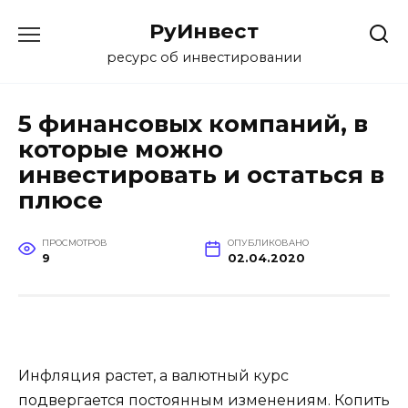
Перейти
РуИнвест
к
содержанию
ресурс об инвестировании
5 финансовых компаний, в
которые можно
инвестировать и остаться в
плюсе
ПРОСМОТРОВ
ОПУБЛИКОВАНО
9
02.04.2020
Инфляция растет, а валютный курс
подвергается постоянным изменениям. Копить