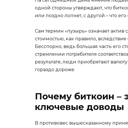
На сегодняшний день мнение людей 
одной стороны утверждают, что биткои
или поздно лопнет, с другой – что ег
Сам термин «пузырь» означает актив
стоимостью, как правило, вследствие
Бесспорно, ведь большая часть его с
стремлении потребителя соответств
результате, люди приобретают валюту
гораздо дороже.
Почему биткоин – э
ключевые доводы
В противовес вышесказанному приня