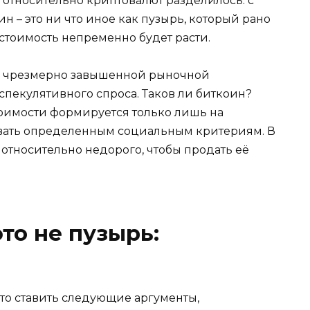
относительно криптовалют разделилось: с
н – это ни что иное как пузырь, который рано
о стоимость непременно будет расти.
 с чрезмерно завышенной рыночной
 спекулятивного спроса. Таков ли биткоин?
тоимости формируется только лишь на
овать определенным социальным критериям. В
 относительно недорого, чтобы продать её
то не пузырь:
то ставить следующие аргументы,