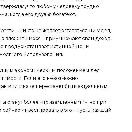
тверждал, что любому человеку трудно
ма, когда его друзья богатеют.
сти – никто не желает оставаться ни у дел,
т, а вложившиеся – приумножают свой доход.
 не предусматривает истинной цены,
местного использования.
текущим экономическим положением дел
ачимости. Если его невозможно
так или иначе перестанет быть актуальным.
ты станут более «приземленными», но при
 сейчас инвестировать в это – пусть каждый