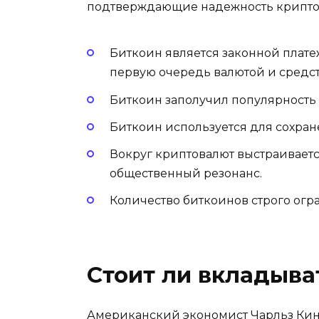
подтверждающие надежность крипто
Биткоин является законной плате
первую очередь валютой и средс
Биткоин заполучил популярность
Биткоин используется для сохра
Вокруг криптовалют выстраиваетс
общественный резонанс.
Количество биткоинов строго огр
Стоит ли вкладыва
Американский экономист Чарльз Кинд