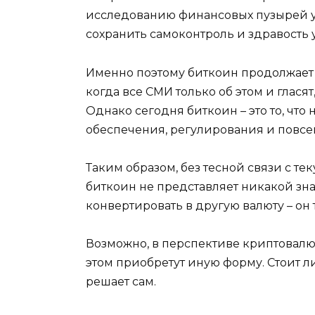
исследованию финансовых пузырей у
сохранить самоконтроль и здравость у
Именно поэтому биткоин продолжает ра
когда все СМИ только об этом и глася
Однако сегодня биткоин – это то, что
обеспечения, регулирования и повсе
Таким образом, без тесной связи с 
биткоин не представляет никакой зн
конвертировать в другую валюту – он 
Возможно, в перспективе криптовалю
этом приобретут иную форму. Стоит ли
решает сам.