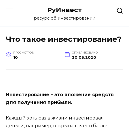
Перейти
РуИнвест
к
содержанию
ресурс об инвестировании
Что такое инвестирование?
ПРОСМОТРОВ
ОПУБЛИКОВАНО
10
30.03.2020
Инвестирование – это вложение средств
для получения прибыли.
Каждый хоть раз в жизни инвестировал
деньги, например, открывал счет в банке.