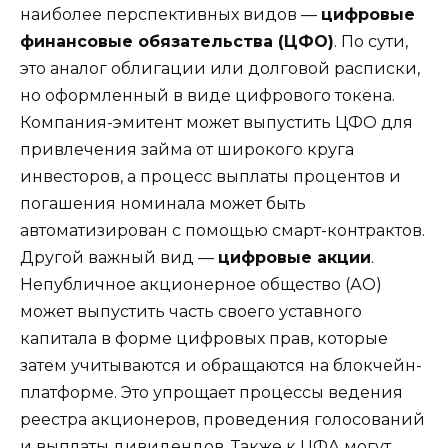
наиболее перспективных видов —
цифровые
финансовые обязательства (ЦФО)
. По сути,
это аналог облигации или долговой расписки,
но оформленный в виде цифрового токена.
Компания-эмитент может выпустить ЦФО для
привлечения займа от широкого круга
инвесторов, а процесс выплаты процентов и
погашения номинала может быть
автоматизирован с помощью смарт-контрактов.
Другой важный вид —
цифровые акции
.
Непубличное акционерное общество (АО)
может выпустить часть своего уставного
капитала в форме цифровых прав, которые
затем учитываются и обращаются на блокчейн-
платформе. Это упрощает процессы ведения
реестра акционеров, проведения голосований
и выплаты дивидендов. Также к ЦФА могут