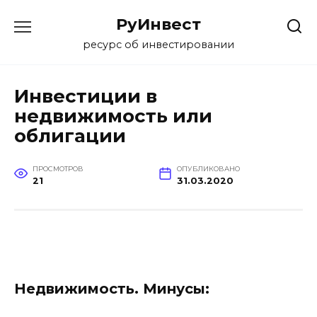
Перейти
РуИнвест
к
содержанию
ресурс об инвестировании
Инвестиции в
недвижимость или
облигации
ПРОСМОТРОВ
ОПУБЛИКОВАНО
21
31.03.2020
Недвижимость. Минусы: