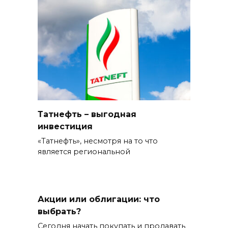
Татнефть – выгодная
инвестиция
«Татнефть», несмотря на то что
является региональной
Акции или облигации: что
выбрать?
Сегодня начать покупать и продавать