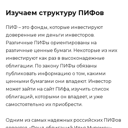
Изучаем структуру ПИФов
ПИФ – это фонды, которые инвестируют
доверенные им деньги инвесторов.
Различные ПИФы ориентированы на
различные ценные бумаги. Некоторые из них
инвестируют как раз в высоконадежные
облигации. По закону ПИФы обязаны
публиковать информацию о том, какими
ценными бумагами они владеют. Инвестор
может зайти на сайт ПИфа, изучить список
облигаций, которыми он владеет, и уже
самостоятельно их приобрести.
Одним из самых надежных российских ПИФов
является «Фонд облигаций Илья Муромец»,