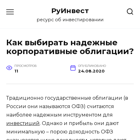
Перейти
РуИнвест
к
содержанию
ресурс об инвестировании
Как выбирать надежные
корпоративные облигации?
ПРОСМОТРОВ
ОПУБЛИКОВАНО
11
24.08.2020
Традиционно государственные облигации (в
России они называются ОФЗ) считаются
наиболее надежным инструментом для
инвестиций
. Однако и прибыль они дают
минимальную – порою доходность ОФЗ