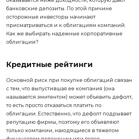
оказывается ниже доходности, которую дают
банковские депозиты. По этой причине
осторожные инвесторы начинают
присматриваться и к облигациям компаний.
Как же выбирать надежные корпоративные
облигации?
Кредитные рейтинги
Основной риск при покупке облигаций связан
с тем, что выпустившая ее компания (она
называется эмитентом) может объявить дефолт,
то есть просто отказаться платить по
облигации. Естественно, что дефолт подрывает
репутацию фирмы, поэтому его объявляют
только компании, находящиеся в тяжелом
финансовом положении или вовсе