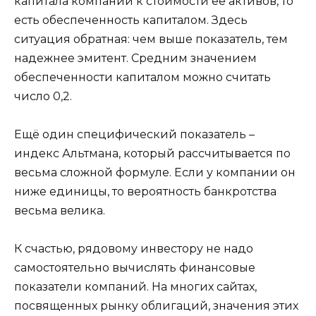
капитала компании к стоимости ее активов, то
есть обеспеченность капиталом. Здесь
ситуация обратная: чем выше показатель, тем
надежнее эмитент. Средним значением
обеспеченности капиталом можно считать
число 0,2.
Ещё один специфический показатель –
индекс Альтмана, который рассчитывается по
весьма сложной формуле. Если у компании он
ниже единицы, то вероятность банкротства
весьма велика.
К счастью, рядовому инвестору не надо
самостоятельно вычислять финансовые
показатели компаний. На многих сайтах,
посвященных рынку облигаций, значения этих