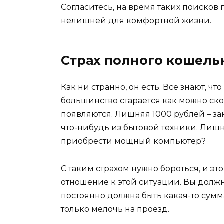
Согласитесь, на время таких поисков
нелишней для комфортной жизни.
Страх полного кошель
Как ни странно, он есть. Все знают, ч
большинство старается как можно скор
появляются. Лишняя 1000 рублей – з
что-нибудь из бытовой техники. Лишн
приобрести мощный компьютер?
С таким страхом нужно бороться, и эт
отношение к этой ситуации. Вы должн
постоянно должна быть какая-то сумма
только мелочь на проезд.