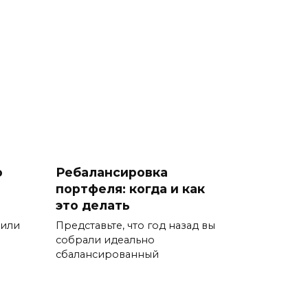
о
Ребалансировка
портфеля: когда и как
это делать
пили
Представьте, что год назад вы
собрали идеально
сбалансированный