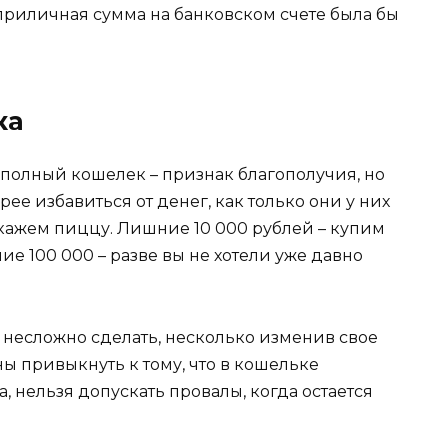
 приличная сумма на банковском счете была бы
ка
то полный кошелек – признак благополучия, но
ее избавиться от денег, как только они у них
акажем пиццу. Лишние 10 000 рублей – купим
ие 100 000 – разве вы не хотели уже давно
о несложно сделать, несколько изменив свое
ы привыкнуть к тому, что в кошельке
, нельзя допускать провалы, когда остается