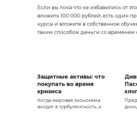
Если вы пока что не избавились от это
вложить 100 000 рублей, есть один 
курсы и вложите в собственное обуче
таким способом деньги со временем 
Защитные активы: что
Див
покупать во время
Пас
кризиса
хло
Когда мировая экономика
Пред
входит в турбулентность, а
дохо