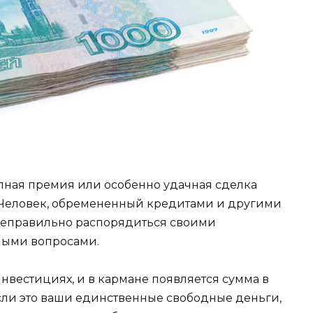
ная премия или особенно удачная сделка
. Человек, обремененный кредитами и другими
 неправильно распорядиться своими
бными вопросами.
инвестициях, и в кармане появляется сумма в
Если это ваши единственные свободные деньги,