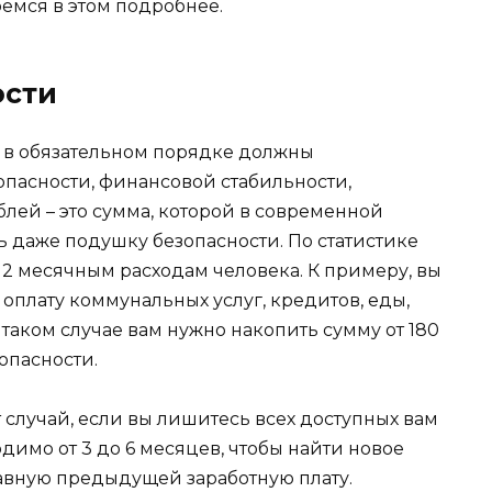
ремся в этом подробнее.
ости
 в обязательном порядке должны
опасности, финансовой стабильности,
блей – это сумма, которой в современной
ь даже подушку безопасности. По статистике
-12 месячным расходам человека. К примеру, вы
 оплату коммунальных услуг, кредитов, еды,
 таком случае вам нужно накопить сумму от 180
опасности.
т случай, если вы лишитесь всех доступных вам
димо от 3 до 6 месяцев, чтобы найти новое
 равную предыдущей заработную плату.