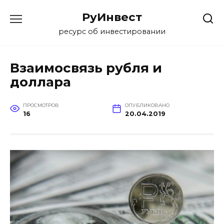
Перейти
РуИнвест
к
содержанию
ресурс об инвестировании
Взаимосвязь рубля и
доллара
ПРОСМОТРОВ
ОПУБЛИКОВАНО
16
20.04.2019