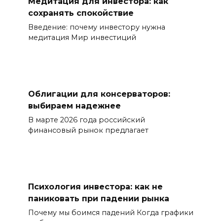
Медитация для инвестора: как
сохранять спокойствие
Введение: почему инвестору нужна
медитация Мир инвестиций
Облигации для консерваторов:
выбираем надежнее
В марте 2026 года российский
финансовый рынок предлагает
Психология инвестора: как не
паниковать при падении рынка
Почему мы боимся падений Когда графики