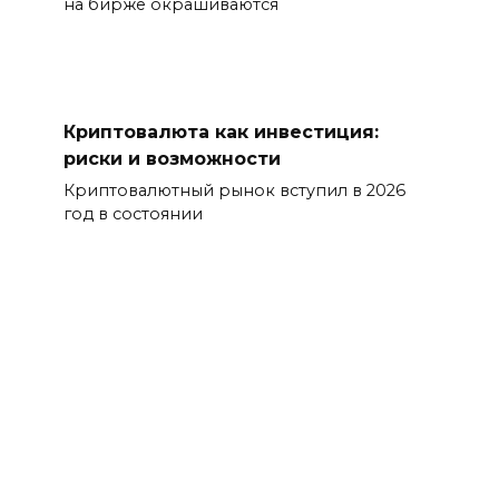
на бирже окрашиваются
Криптовалюта как инвестиция:
риски и возможности
Криптовалютный рынок вступил в 2026
год в состоянии
© 2026 РуИнвест, 81726@bk.ru