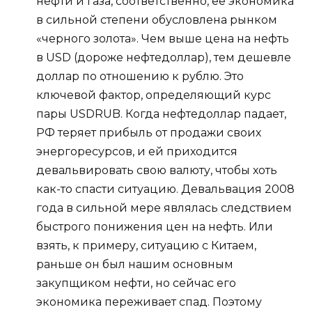
нефти и газа, соответственно, ее экономика
в сильной степени обусловлена рынком
«черного золота». Чем выше цена на нефть
в USD (дороже нефтедоллар), тем дешевле
доллар по отношению к рублю. Это
ключевой фактор, определяющий курс
пары USDRUB. Когда нефтедоллар падает,
РФ теряет прибыль от продажи своих
энергоресурсов, и ей приходится
девальвировать свою валюту, чтобы хоть
как-то спасти ситуацию. Девальвация 2008
года в сильной мере являлась следствием
быстрого понижения цен на нефть. Или
взять, к примеру, ситуацию с Китаем,
раньше он был нашим основным
закупщиком нефти, но сейчас его
экономика переживает спад. Поэтому