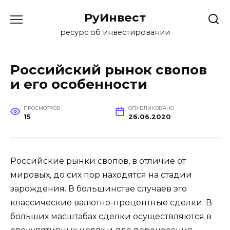
Перейти
РуИнвест
к
содержанию
ресурс об инвестировании
Российский рынок свопов
и его особенности
ПРОСМОТРОВ
ОПУБЛИКОВАНО
15
26.06.2020
Российские рынки свопов, в отличие от
мировых, до сих пор находятся на стадии
зарождения. В большинстве случаев это
классические валютно-процентные сделки. В
больших масштабах сделки осуществляются в