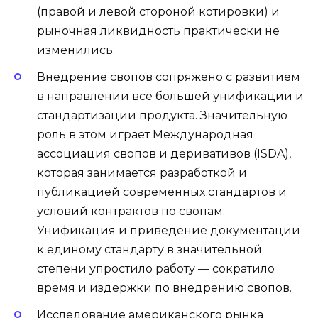
(правой и левой стороной котировки) и
рыночная ликвидность практически не
изменились.
Внедрение свопов сопряжено с развитием
в направлении всё большей унификации и
стандартизации продукта. Значительную
роль в этом играет Международная
ассоциация свопов и деривативов (ISDA),
которая занимается разработкой и
публикацией современных стандартов и
условий контрактов по свопам.
Унификация и приведение документации
к единому стандарту в значительной
степени упростило работу — сократило
время и издержки по внедрению свопов.
Исследование американского рынка