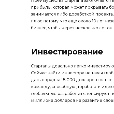
Преимущества стартапа заключается в
прибыль, которая может покрывать б
занимается либо доработкой проекта,
плюс потому, что еще около 10 лет н
бизнес, чтобы через несколько лет он
Инвестирование
Стартапы довольно легко инвестируют
Сейчас найти инвестора не такая гло
дать порядка 18 000 долларов только 
команду, способную доработать идею 
глобальные разработки спонсируют по
миллиона долларов на развитие своег