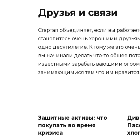
Друзья и связи
Стартап объединяет, если вы работае
становитесь очень хорошими друзьям
одно десятилетие. К тому же это оче
вы начинали делать что-то общее пот
известными зарабатывающими огромно
занимающимися тем что им нравится
Защитные активы: что
Див
покупать во время
Пас
кризиса
хло