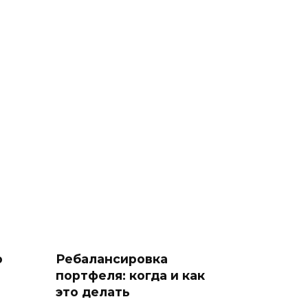
о
Ребалансировка
портфеля: когда и как
это делать