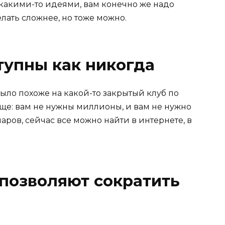
 какими-то идеями, вам конечно же надо
елать сложнее, но тоже можно.
тупны как никогда
ло похоже на какой-то закрытый клуб по
още: вам не нужны миллионы, и вам не нужно
ров, сейчас все можно найти в интернете, в
позволяют сократить