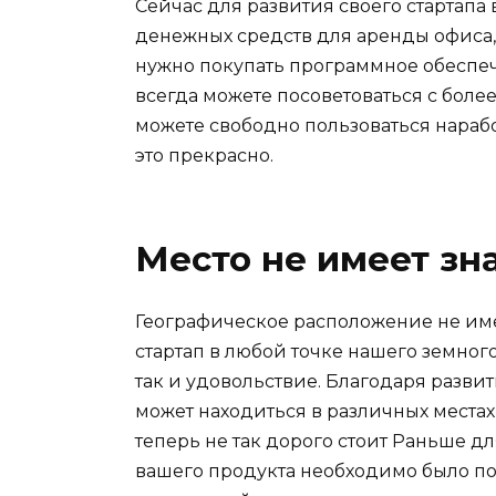
Сейчас для развития своего стартапа
денежных средств для аренды офиса,
нужно покупать программное обеспеч
всегда можете посоветоваться с боле
можете свободно пользоваться нарабо
это прекрасно.
Место не имеет зн
Географическое расположение не име
стартап в любой точке нашего земног
так и удовольствие. Благодаря разви
может находиться в различных места
теперь не так дорого стоит Раньше д
вашего продукта необходимо было п