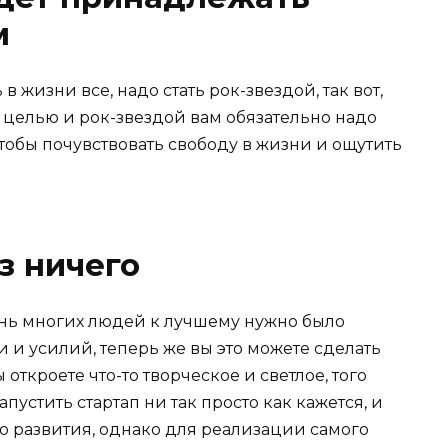
м
в жизни все, надо стать рок-звездой, так вот,
целью и рок-звездой вам обязательно надо
 чтобы почувствовать свободу в жизни и ощутить
з ничего
знь многих людей к лучшему нужно было
 и усилий, теперь же вы это можете сделать
ы откроете что-то творческое и светлое, того
апустить стартап ни так просто как кажется, и
о развития, однако для реализации самого