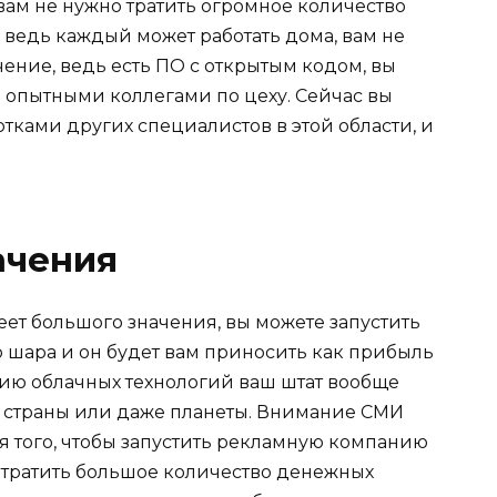
 вам не нужно тратить огромное количество
 ведь каждый может работать дома, вам не
ение, ведь есть ПО с открытым кодом, вы
е опытными коллегами по цеху. Сейчас вы
тками других специалистов в этой области, и
ачения
ет большого значения, вы можете запустить
о шара и он будет вам приносить как прибыль
тию облачных технологий ваш штат вообще
х страны или даже планеты. Внимание СМИ
ля того, чтобы запустить рекламную компанию
отратить большое количество денежных