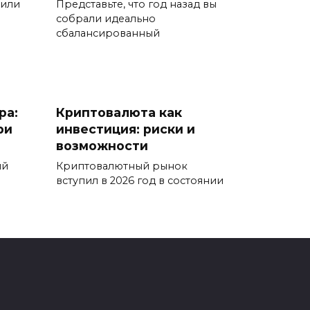
пили
Представьте, что год назад вы
собрали идеально
сбалансированный
ра:
Криптовалюта как
ри
инвестиция: риски и
возможности
ий
Криптовалютный рынок
вступил в 2026 год в состоянии