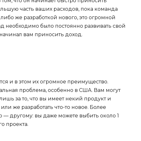
 том, что он начинает быстро приносить
ольшую часть ваших расходов, пока команда
 либо же разработкой нового, это огромной
азад необходимо было постоянно развивать свой
 начинал вам приносить доход.
ся и в этом их огромное преимущество.
бальная проблема, особенно в США. Вам могут
лишь за то, что вы имеет некий продукт и
или же разработать что-то новое. Более
 — другому: вы даже можете выбить около 1
о проекта.