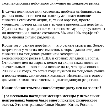
скомпенсировать небольшое снижение на фондовом рынке.
В случае возникновения серьезных проблем на финансовых
рынках повышение цен на золото уменьшает влияние
снижения стоимости акций, и, таким образом, просто
уменьшает потери капитала в трудные времена для портфеля.
У разных экспертов разные мнения по этому вопросу: должны
ли инвестиции в золото составлять 5% или 10% портфеля?
Здесь мнения сильно разделены.
Кроме того, разные портфели — это разные стратегии. Золото
встречается у многих пессимистов, которые давно ожидают
снижения на фондовом рынке или замедления
экономического роста в США и странах Западной Европы.
Отношение цен на сырье к ценам на акции также является
значительным — оно снова похоже на то, что произошло в
2000 и 2008 годах, то есть в годы пузырей на фондовом рынке
и последующих финансовых кризисов. Инвестиции в золото
для многих являются ответом на долгожданную рецессию.
Какие обстоятельства способствуют росту цен на золото?
1) за несколько последних месяцев месяцы у нескольких
центральных банков было много покупок физического
золота.
Это центральные банки Индии, Китая, России,