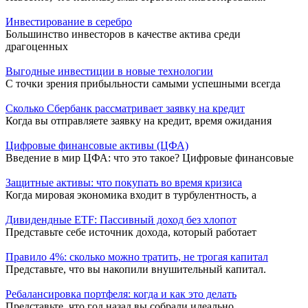
Инвестирование в серебро
Большинство инвесторов в качестве актива среди
драгоценных
Выгодные инвестиции в новые технологии
С точки зрения прибыльности самыми успешными всегда
Сколько Сбербанк рассматривает заявку на кредит
Когда вы отправляете заявку на кредит, время ожидания
Цифровые финансовые активы (ЦФА)
Введение в мир ЦФА: что это такое? Цифровые финансовые
Защитные активы: что покупать во время кризиса
Когда мировая экономика входит в турбулентность, а
Дивидендные ETF: Пассивный доход без хлопот
Представьте себе источник дохода, который работает
Правило 4%: сколько можно тратить, не трогая капитал
Представьте, что вы накопили внушительный капитал.
Ребалансировка портфеля: когда и как это делать
Представьте, что год назад вы собрали идеально