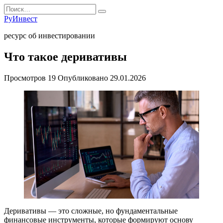
Перейти
Search
к
for:
РуИнвест
содержанию
ресурс об инвестировании
Что такое деривативы
Просмотров
19
Опубликовано
29.01.2026
Деривативы — это сложные, но фундаментальные
финансовые инструменты, которые формируют основу