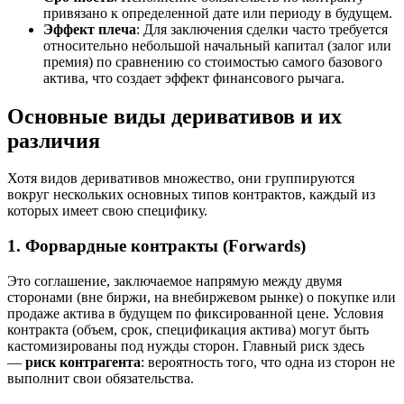
привязано к определенной дате или периоду в будущем
.
Эффект плеча
: Для заключения сделки часто требуется
относительно небольшой начальный капитал (залог или
премия) по сравнению со стоимостью самого базового
актива, что создает эффект финансового рычага
.
Основные виды деривативов и их
различия
Хотя видов деривативов множество, они группируются
вокруг нескольких основных типов контрактов, каждый из
которых имеет свою специфику.
1. Форвардные контракты (Forwards)
Это соглашение, заключаемое напрямую между двумя
сторонами (вне биржи, на внебиржевом рынке) о покупке или
продаже актива в будущем по фиксированной цене
. Условия
контракта (объем, срок, спецификация актива) могут быть
кастомизированы под нужды сторон. Главный риск здесь
—
риск контрагента
: вероятность того, что одна из сторон не
выполнит свои обязательства
.