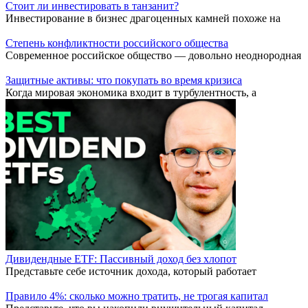
Стоит ли инвестировать в танзанит?
Инвестирование в бизнес драгоценных камней похоже на
Степень конфликтности российского общества
Современное российское общество — довольно неоднородная
Защитные активы: что покупать во время кризиса
Когда мировая экономика входит в турбулентность, а
Дивидендные ETF: Пассивный доход без хлопот
Представьте себе источник дохода, который работает
Правило 4%: сколько можно тратить, не трогая капитал