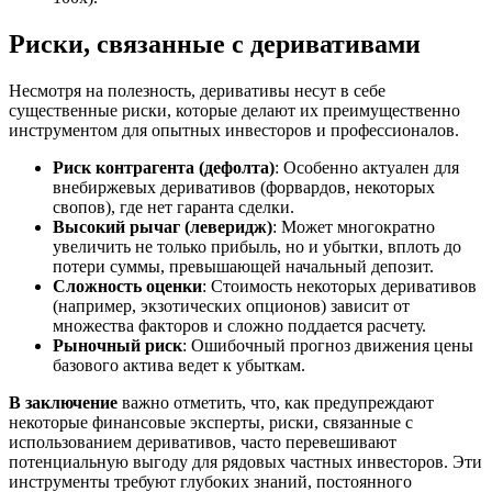
Риски, связанные с деривативами
Несмотря на полезность, деривативы несут в себе
существенные риски, которые делают их преимущественно
инструментом для опытных инвесторов и профессионалов.
Риск контрагента (дефолта)
: Особенно актуален для
внебиржевых деривативов (форвардов, некоторых
свопов), где нет гаранта сделки
.
Высокий рычаг (леверидж)
: Может многократно
увеличить не только прибыль, но и убытки, вплоть до
потери суммы, превышающей начальный депозит.
Сложность оценки
: Стоимость некоторых деривативов
(например, экзотических опционов) зависит от
множества факторов и сложно поддается расчету.
Рыночный риск
: Ошибочный прогноз движения цены
базового актива ведет к убыткам.
В заключение
важно отметить, что, как предупреждают
некоторые финансовые эксперты, риски, связанные с
использованием деривативов, часто перевешивают
потенциальную выгоду для рядовых частных инвесторов
. Эти
инструменты требуют глубоких знаний, постоянного