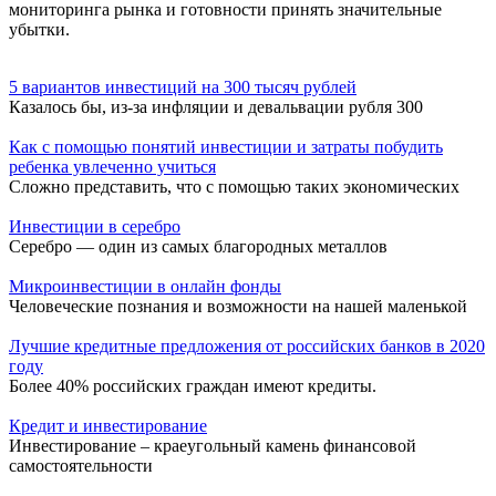
мониторинга рынка и готовности принять значительные
убытки.
5 вариантов инвестиций на 300 тысяч рублей
Казалось бы, из-за инфляции и девальвации рубля 300
Как с помощью понятий инвестиции и затраты побудить
ребенка увлеченно учиться
Сложно представить, что с помощью таких экономических
Инвестиции в серебро
Серебро — один из самых благородных металлов
Микроинвестиции в онлайн фонды
Человеческие познания и возможности на нашей маленькой
Лучшие кредитные предложения от российских банков в 2020
году
Более 40% российских граждан имеют кредиты.
Кредит и инвестирование
Инвестирование – краеугольный камень финансовой
самостоятельности