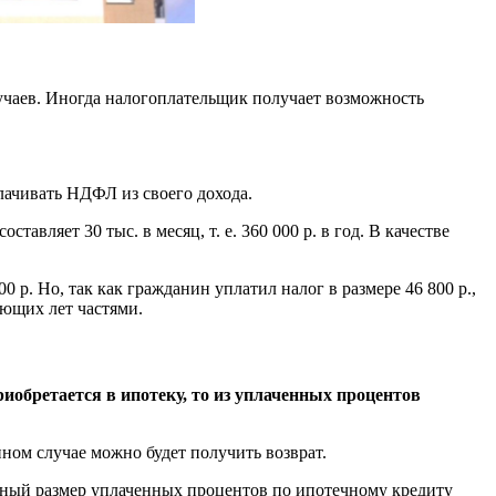
случаев. Иногда налогоплательщик получает возможность
лачивать НДФЛ из своего дохода.
тавляет 30 тыс. в месяц, т. е. 360 000 р. в год. В качестве
 р. Но, так как гражданин уплатил налог в размере 46 800 р.,
ующих лет частями.
иобретается в ипотеку, то из уплаченных процентов
нном случае можно будет получить возврат.
ьный размер уплаченных процентов по ипотечному кредиту