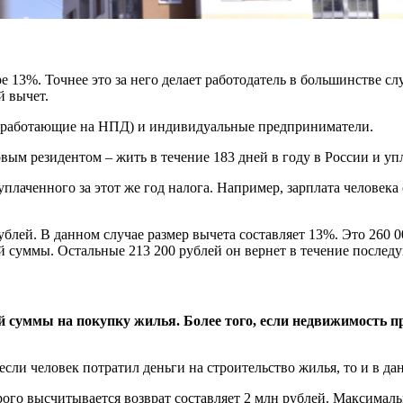
ре 13%. Точнее это за него делает работодатель в большинстве 
й вычет.
е (работающие на НПД) и индивидуальные предприниматели.
ым резидентом – жить в течение 183 дней в году в России и уп
лаченного за этот же год налога. Например, зарплата человека сос
ей. В данном случае размер вычета составляет 13%. Это 260 000
й суммы. Остальные 213 200 рублей он вернет в течение послед
й суммы на покупку жилья. Более того, если недвижимость пр
сли человек потратил деньги на строительство жилья, то и в да
рого высчитывается возврат составляет 2 млн рублей. Максимал