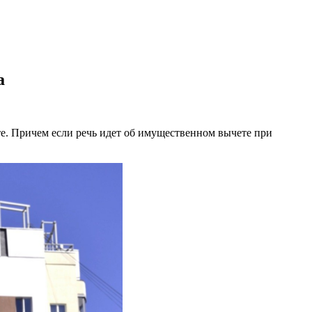
а
те. Причем если речь идет об имущественном вычете при