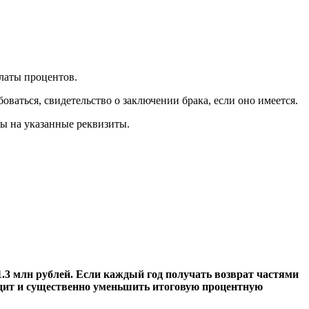
платы процентов.
ваться, свидетельство о заключении брака, если оно имеется.
ны на указанные реквизиты.
1.3 млн рублей. Если каждый год получать возврат частями
редит и существенно уменьшить итоговую процентную