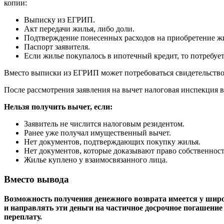
копии:
Выписку из ЕГРИП.
Акт передачи жилья, либо доли.
Подтверждение понесенных расходов на приобретение ж
Паспорт заявителя.
Если жилье покупалось в ипотечный кредит, то потребует
Вместо выписки из ЕГРИП может потребоваться свидетельство о
После рассмотрения заявления на вычет налоговая инспекция в
Нельзя получить вычет, если:
Заявитель не числится налоговым резидентом.
Ранее уже получал имущественный вычет.
Нет документов, подтверждающих покупку жилья.
Нет документов, которые доказывают право собственнос
Жилье куплено у взаимосвязанного лица.
Вместо вывода
Возможность получения денежного возврата имеется у широ
и направлять эти деньги на частичное досрочное погашени
переплату.