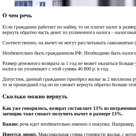
О чем речь
Если гражданин работает по найму, то он платит налог в разме
вернуть обратно часть денег из уплаченного налога – налоговы
Соответственно, на вычет не могут рассчитывать самозаняты
Необязательно быть гражданином РФ. Необходимо быть налогов
Размер денежного возврата за 1 год не может оказаться больше уп
налога он уплачивает с этой суммы 46 800 р. в год.
Допустим, данный гражданин приобрел жилье за 2 миллиона рубл
то за прошедший год он не сможет вернуть обратно больше это
Сколько можно вернуть
Как уже говорилось, возврат составляет 13% из потраченно
заемщик тоже сможет получить вычет в размере 13%.
Важно:
речь идет необязательно именно о покупке. Например, е
Имеется лимит.
Максимальная сумма стоимости жилья, с кото