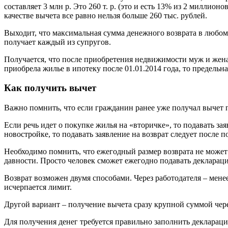
составляет 3 млн р. Это 260 т. р. (это и есть 13% из 2 миллион
качестве вычета все равно нельзя больше 260 тыс. рублей.
Выходит, что максимальная сумма денежного возврата в любом 
получает каждый из супругов.
Получается, что после приобретения недвижимости муж и жена о
приобрела жилье в ипотеку после 01.01.2014 года, то предельн
Как получить вычет
Важно помнить, что если гражданин ранее уже получал вычет 
Если речь идет о покупке жилья на «вторичке», то подавать з
новостройке, то подавать заявление на возврат следует после 
Необходимо помнить, что ежегодный размер возврата не может 
давности. Просто человек сможет ежегодно подавать декларац
Возврат возможен двумя способами. Через работодателя – менее
исчерпается лимит.
Другой вариант – получение вычета сразу крупной суммой че
Для получения денег требуется правильно заполнить декларац