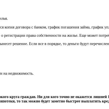
илья.
ся копия договора с банком, график погашения займа, график у
 регистрации права собственности на жилье. Еще может потребо
ынесет решение. Если все в порядке, то деньги будут перечисле
ти на недвижимость.
кого круга граждан. Ни для кого точно не окажется лишней 
е ипотеки, то так можно будет заметно быстрее выплатить к