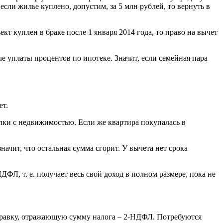
, если жилье куплено, допустим, за 5 млн рублей, то вернуть в
т куплен в браке после 1 января 2014 года, то право на вычет
ле уплаты процентов по ипотеке. Значит, если семейная пара
ет.
елки с недвижимостью. Если же квартира покупалась в
ачит, что остальная сумма сгорит. У вычета нет срока
ФЛ, т. е. получает весь свой доход в полном размере, пока не
справку, отражающую сумму налога – 2-НДФЛ. Потребуются