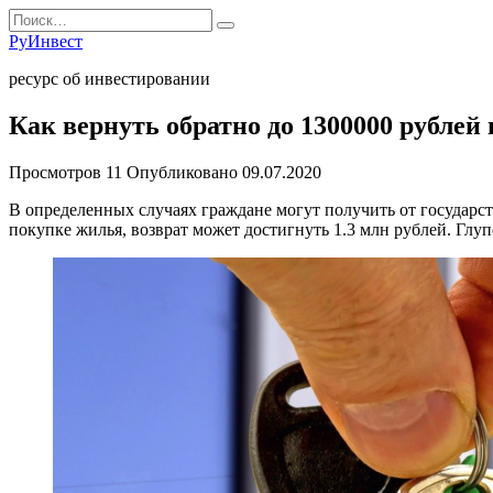
Перейти
Search
к
for:
РуИнвест
содержанию
ресурс об инвестировании
Как вернуть обратно до 1300000 рублей
Просмотров
11
Опубликовано
09.07.2020
В определенных случаях граждане могут получить от государст
покупке жилья, возврат может достигнуть 1.3 млн рублей. Глуп