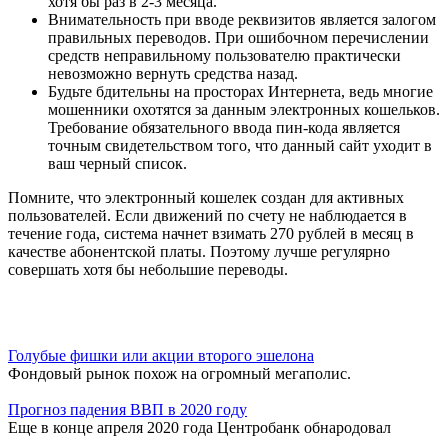
хотя бы раз в 2-3 месяца.
Внимательность при вводе реквизитов является залогом
правильных переводов. При ошибочном перечислении
средств неправильному пользователю практически
невозможно вернуть средства назад.
Будьте бдительны на просторах Интернета, ведь многие
мошенники охотятся за данным электронных кошельков.
Требование обязательного ввода пин-кода является
точным свидетельством того, что данный сайт уходит в
ваш черный список.
Помните, что электронный кошелек создан для активных
пользователей. Если движений по счету не наблюдается в
течение года, система начнет взимать 270 рублей в месяц в
качестве абонентской платы. Поэтому лучше регулярно
совершать хотя бы небольшие переводы.
Голубые фишки или акции второго эшелона
Фондовый рынок похож на огромный мегаполис.
Прогноз падения ВВП в 2020 году
Еще в конце апреля 2020 года Центробанк обнародовал