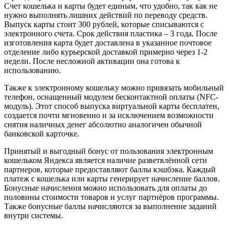
Счет кошелька и карты будет единым, что удобно, так как не
нужно выполнять лишних действий по переводу средств.
Выпуск карты стоит 300 рублей, которые списываются с
электронного счета. Срок действия пластика – 3 года. После
изготовления карта будет доставлена в указанное почтовое
отделение либо курьерской доставкой примерно через 1-2
недели. После несложной активации она готова к
использованию.
Также к электронному кошельку можно привязать мобильный
телефон, оснащенный модулем бесконтактной оплаты (NFC-
модуль). Этот способ выпуска виртуальной карты бесплатен,
создается почти мгновенно и за исключением возможности
снятия наличных денег абсолютно аналогичен обычной
банковской карточке.
Принятый и выгодный бонус от пользования электронным
кошельком Яндекса является наличие разветвлённой сети
партнеров, которые предоставляют баллы кэшбэка. Каждый
платеж с кошелька или карты генерирует начисление баллов.
Бонусные начисления можно использовать для оплаты до
половины стоимости товаров и услуг партнёров программы.
Также бонусные баллы начисляются за выполнение заданий
внутри системы.