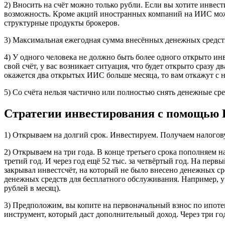
2) Вносить на счёт можно только рубли. Если вы хотите инвест
возможность. Кроме акций иностранных компаний на ИИС мож
структурные продукты брокеров.
3) Максимальная ежегодная сумма внесённых денежных средст
4) У одного человека не должно быть более одного открыто инв
свой счёт, у вас возникает ситуация, что будет открыто сразу д
окажется два открытых ИИС больше месяца, то вам откажут с 
5) Со счёта нельзя частично или полностью снять денежные сред
Стратегии инвестирования с помощью
1) Открываем на долгий срок. Инвестируем. Получаем налогов
2) Открываем на три года. В конце третьего срока пополняем на
третий год. И через год ещё 52 тыс. за четвёртый год. На пер
закрывал инвестсчёт, на который не было внесено денежных ср
денежных средств для бесплатного обслуживания. Например, у б
рублей в месяц).
3) Предположим, вы копите на первоначальный взнос по ипот
инструмент, который даст дополнительный доход. Через три год