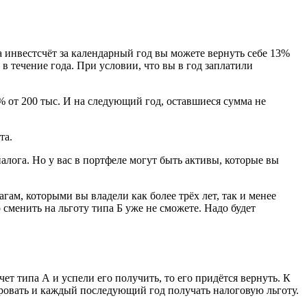
а инвестсчёт за календарный год вы можете вернуть себе 13%
 в течение года. При условии, что вы в год заплатили
3% от 200 тыс. И на следующий год, оставшиеся сумма не
та.
алога. Но у вас в портфеле могут быть активы, которые вы
гам, которыми вы владели как более трёх лет, так и менее
 сменить на льготу типа Б уже не сможете. Надо будет
ет типа А и успели его получить, то его придётся вернуть. К
тировать и каждый последующий год получать налоговую льготу.