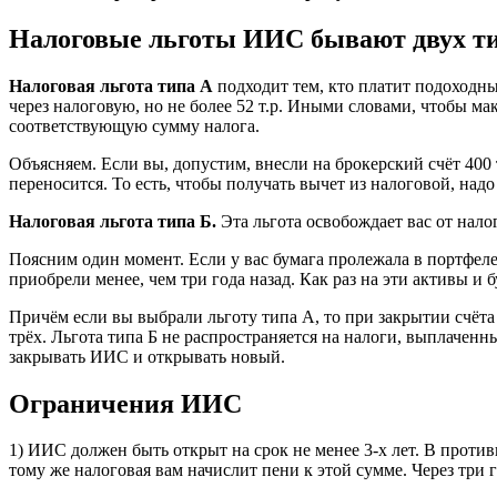
Налоговые льготы ИИС бывают двух т
Налоговая льгота типа А
подходит тем, кто платит подоходны
через налоговую, но не более 52 т.р. Иными словами, чтобы мак
соответствующую сумму налога.
Объясняем. Если вы, допустим, внесли на брокерский счёт 400 т
переносится. То есть, чтобы получать вычет из налоговой, над
Налоговая льгота типа Б.
Эта льгота освобождает вас от нало
Поясним один момент. Если у вас бумага пролежала в портфеле 
приобрели менее, чем три года назад. Как раз на эти активы и б
Причём если вы выбрали льготу типа А, то при закрытии счёта 
трёх. Льгота типа Б не распространяется на налоги, выплаченн
закрывать ИИС и открывать новый.
Ограничения ИИС
1) ИИС должен быть открыт на срок не менее 3-х лет. В против
тому же налоговая вам начислит пени к этой сумме. Через три