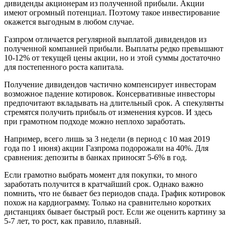
дивиденды акционерам из полученной прибыли. Акции
имеют огромный потенциал. Поэтому такое инвестирование
окажется выгодным в любом случае.
Газпром отличается регулярной выплатой дивидендов из
полученной компанией прибыли. Выплаты редко превышают
10-12% от текущей цены акции, но и этой суммы достаточно
для постепенного роста капитала.
Получение дивидендов частично компенсирует инвесторам
возможное падение котировок. Консервативные инвесторы
предпочитают вкладывать на длительный срок. А спекулянты
стремятся получить прибыль от изменения курсов. И здесь
при грамотном подходе можно неплохо заработать.
Например, всего лишь за 3 недели (в период с 10 мая 2019
года по 1 июня) акции Газпрома подорожали на 40%. Для
сравнения: депозиты в банках приносят 5-6% в год.
Если грамотно выбрать момент для покупки, то много
заработать получится в кратчайший срок. Однако важно
помнить, что не бывает без периодов спада. График котировок
похож на кардиограмму. Только на сравнительно коротких
дистанциях бывает быстрый рост. Если же оценить картину за
5-7 лет, то рост, как правило, плавный.