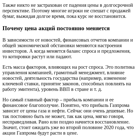
Также никто не застрахован от падения цены в долгосрочной
перспективе. Поэтому многие игроки не спешат с продажей
бумаг, выжидая долгое время, пока курс не восстановится.
Почему цена акций постоянно меняется
В зависимости от новостей, финансовых отчетов компании и
общей экономической обстановки меняются настроения
инвесторов. А когда меняется баланс спроса и предложения,
то котировки растут или падают.
Есть масса факторов, влияющих на рост спроса. Это политика
управления компанией, грамотный менеджмент, влияние
новостей, деятельность государства (например, изменение
ключевой ставки, принятие законов, способных повлиять на
работу эмитента), уровень ВВП в стране и т. д.
Но самый главный фактор – прибыль компании и ее
финансовое благополучие. Понятно, что прибыль Газпрома
зависит от цены газа и нефти. Сейчас они очень дешевые. Но
так постоянно быть не может, так как цена, мягко говоря,
несправедливая. Рано или поздно начнется восстановление.
Значит, стоит ожидать уже во второй половине 2020 года, что
акции Газпрома будут расти в цене.