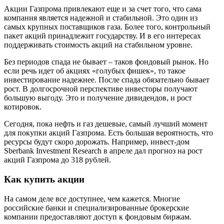
Акции Газпрома привлекают еще и за счет того, что сама
компания является надежной и стабильной. Это один из
самых крупных поставщиков газа. Более того, контрольный
пакет акций принадлежит государству. И в его интересах
поддерживать стоимость акций на стабильном уровне.
Без периодов спада не бывает – таков фондовый рынок. Но
если речь идет об акциях «голубых фишек», то такое
инвестирование надежнее. После спада обязательно бывает
рост. В долгосрочной перспективе инвесторы получают
большую выгоду. Это и получение дивидендов, и рост
котировок.
Сегодня, пока нефть и газ дешевые, самый лучший момент
для покупки акций Газпрома. Есть большая вероятность, что
ресурсы будут скоро дорожать. Например, инвест-дом
Sberbank Investment Research в апреле дал прогноз на рост
акций Газпрома до 318 рублей.
Как купить акции
На самом деле все доступнее, чем кажется. Многие
российские банки и специализированные брокерские
компании предоставляют доступ к фондовым биржам.