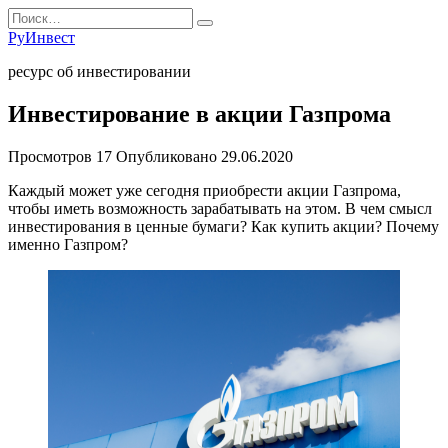
Перейти
Search
к
for:
РуИнвест
содержанию
ресурс об инвестировании
Инвестирование в акции Газпрома
Просмотров
17
Опубликовано
29.06.2020
Каждый может уже сегодня приобрести акции Газпрома,
чтобы иметь возможность зарабатывать на этом. В чем смысл
инвестирования в ценные бумаги? Как купить акции? Почему
именно Газпром?