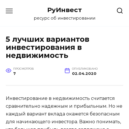
Перейти
РуИнвест
к
содержанию
ресурс об инвестировании
5 лучших вариантов
инвестирования в
недвижимость
ПРОСМОТРОВ
ОПУБЛИКОВАНО
7
02.04.2020
Инвестирование в недвижимость считается
сравнительно надежным и прибыльным. Но не
каждый вариант вклада окажется безопасным
для начинающего инвестора. Важно понимать,